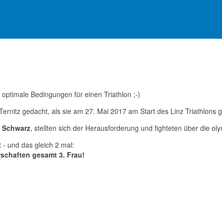
 optimale Bedingungen für einen Triathlon ;-)
rnitz gedacht, als sie am 27. Mai 2017 am Start des Linz Triathlons 
z Schwarz
, stellten sich der Herausforderung und fighteten über die 
 - und das gleich 2 mal:
rschaften gesamt 3. Frau!