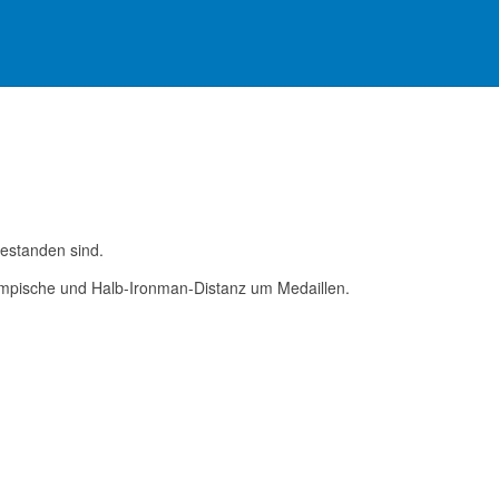
gestanden sind.
olympische und Halb-Ironman-Distanz um Medaillen.