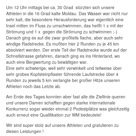
Um 12 Uhr mittags bei ca. 30 Grad stürzten sich unsere
Athleten in die 16 Grad kalte Moldau. Das Wasser war nicht nur
sehr kalt, die besondere Herausforderung war eigentlich eine
Insel mitten im Fluss zu umschwimmen, das heißt 1 x mit der
Strömung und 1 x gegen die Strömung zu schwimmen ;-)
Danach ging es auf die zwar großteils flache, aber auch sehr
windige Radstrecke. Es mußten hier 2 Runden zu je 45 km
absolviert werden. Der erste Teil der Radstrecke wurde auf der
Schnellstrasse gefahren, danach ging es ins Hinterland, wo
auch eine Bergwertung zu bewältigen war.
Eine sehr schwierige, weil sehr verwinkelt und teilweise über
sehr grobes Kopfsteinpflaster führende Laufstrecke über 4
Runden zu jeweils 5 km verlangte bei großer Hitze unseren
Athleten noch das Letzte ab.
Am Ende des Tages konnten aber fast alle die Ziellinie queren
und unsere Damen schafften gegen starke internationale
Konkurrenz sogar wieder einmal 2 Podestplätze was gleichzeitig
auch erneut eine Qualifikation zur WM bedeutete!
Wir sind super stolz auf unsere Athleten und gratulieren zu
diesen Leistungen !