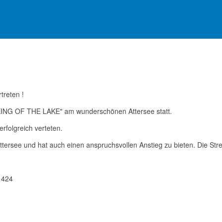
treten !
"KING OF THE LAKE" am wunderschönen Attersee statt.
rfolgreich verteten.
ttersee und hat auch einen anspruchsvollen Anstieg zu bieten. Die Str
 424