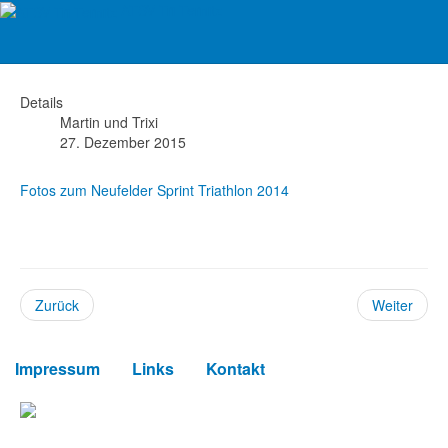
ATSV Tri Ternitz
Sprint-Triathlon Neufeld 2014
Details
Martin und Trixi
27. Dezember 2015
Fotos zum Neufelder Sprint Triathlon 2014
Zurück
Weiter
Impressum
Links
Kontakt