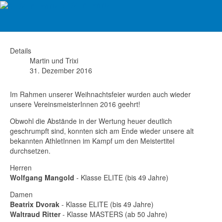
ATSV Tri Ternitz
ATSV-TRI 2016 Vereinsmeister
Details
Martin und Trixi
31. Dezember 2016
Im Rahmen unserer Weihnachtsfeier wurden auch wieder
unsere VereinsmeisterInnen 2016 geehrt!
Obwohl die Abstände in der Wertung heuer deutlich
geschrumpft sind, konnten sich am Ende wieder unsere alt
bekannten AthletInnen im Kampf um den Meistertitel
durchsetzen.
Herren
Wolfgang Mangold
- Klasse ELITE (bis 49 Jahre)
Damen
Beatrix Dvorak
- Klasse ELITE (bis 49 Jahre)
Waltraud Ritter
- Klasse MASTERS (ab 50 Jahre)