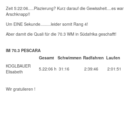
Zeit 5:22:06.....Plazierung? Kurz darauf die Gewissheit....es war
Arschknapp!!
Um EINE Sekunde.........leider somit Rang 4!
Aber damit die Quali für die 70.3 WM in Südafrika geschafft!
IM 70.3 PESCARA
Gesamt
Schwimmen
Radfahren
Laufen
KOGLBAUER
5.22:06 h
31:16
2:39:46
2:01:51
Elisabeth
Wir gratulieren !