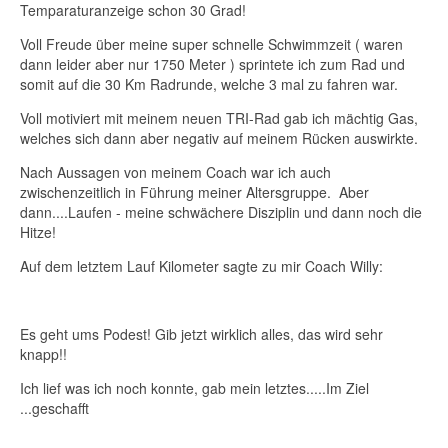
Temparaturanzeige schon 30 Grad!
Voll Freude über meine super schnelle Schwimmzeit ( waren
dann leider aber nur 1750 Meter ) sprintete ich zum Rad und
somit auf die 30 Km Radrunde, welche 3 mal zu fahren war.
Voll motiviert mit meinem neuen TRI-Rad gab ich mächtig Gas,
welches sich dann aber negativ auf meinem Rücken auswirkte.
Nach Aussagen von meinem Coach war ich auch
zwischenzeitlich in Führung meiner Altersgruppe. Aber
dann....Laufen - meine schwächere Disziplin und dann noch die
Hitze!
Auf dem letztem Lauf Kilometer sagte zu mir Coach Willy:
Es geht ums Podest! Gib jetzt wirklich alles, das wird sehr
knapp!!
Ich lief was ich noch konnte, gab mein letztes.....Im Ziel
...geschafft