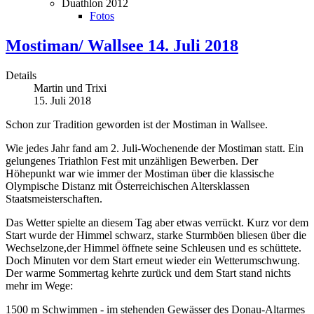
Duathlon 2012
Fotos
Mostiman/ Wallsee 14. Juli 2018
Details
Martin und Trixi
15. Juli 2018
Schon zur Tradition geworden ist der Mostiman in Wallsee.
Wie jedes Jahr fand am 2. Juli-Wochenende der Mostiman statt. Ein
gelungenes Triathlon Fest mit unzähligen Bewerben. Der
Höhepunkt war wie immer der Mostiman über die klassische
Olympische Distanz mit Österreichischen Altersklassen
Staatsmeisterschaften.
Das Wetter spielte an diesem Tag aber etwas verrückt. Kurz vor dem
Start wurde der Himmel schwarz, starke Sturmböen bliesen über die
Wechselzone,der Himmel öffnete seine Schleusen und es schüttete.
Doch Minuten vor dem Start erneut wieder ein Wetterumschwung.
Der warme Sommertag kehrte zurück und dem Start stand nichts
mehr im Wege:
1500 m Schwimmen - im stehenden Gewässer des Donau-Altarmes