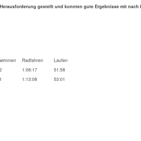
Herausforderung gestellt und konnten gute Ergebnisse mit nach 
wimmen
Radfahren
Laufen
2
1:08:17
51:58
1
1:13:08
53:01