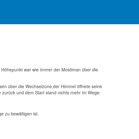
er Höhepunkt war wie immer der Mostiman über die
esen über die Wechselzone,der Himmel öffnete seine
 zurück und dem Start stand nichts mehr im Wege:
e zu bewältigen ist.