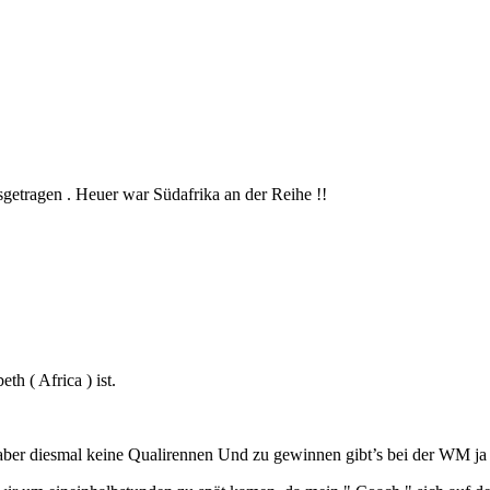
sgetragen . Heuer war Südafrika an der Reihe !!
h ( Africa ) ist.
aber diesmal keine Qualirennen Und zu gewinnen gibt’s bei der WM ja 