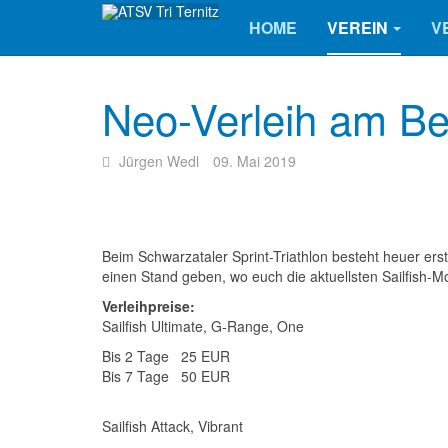
HOME
VEREIN
V
Neo-Verleih am B
Jürgen Wedl
09. Mai 2019
Beim Schwarzataler Sprint-Triathlon besteht heuer er
einen Stand geben, wo euch die aktuellsten Sailfish-M
Verleihpreise:
Sailfish Ultimate, G-Range, One
Bis 2 Tage
25 EUR
Bis 7 Tage
50 EUR
Sailfish Attack, Vibrant