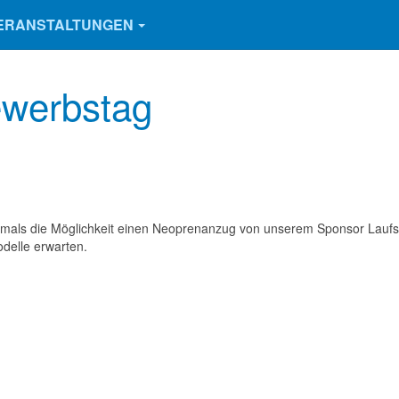
ERANSTALTUNGEN
ewerbstag
stmals die Möglichkeit einen Neoprenanzug von unserem Sponsor Laufsp
odelle erwarten.