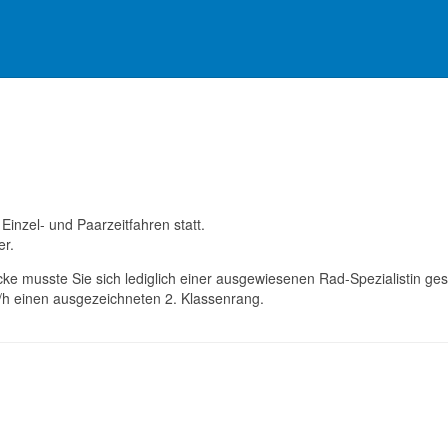
inzel- und Paarzeitfahren statt.
er.
 musste Sie sich lediglich einer ausgewiesenen Rad-Spezialistin gesc
/h einen ausgezeichneten 2. Klassenrang.