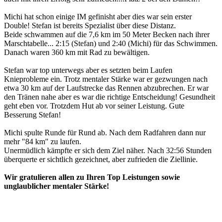
Michi hat schon einige IM gefinisht aber dies war sein erster
Double! Stefan ist bereits Spezialist über diese Distanz.
Beide schwammen auf die 7,6 km im 50 Meter Becken nach ihrer
Marschtabelle... 2:15 (Stefan) und 2:40 (Michi) für das Schwimmen.
Danach waren 360 km mit Rad zu bewältigen.
Stefan war top unterwegs aber es setzten beim Laufen
Knieprobleme ein. Trotz mentaler Stärke war er gezwungen nach
etwa 30 km auf der Laufstrecke das Rennen abzubrechen. Er war
den Tränen nahe aber es war die richtige Entscheidung! Gesundheit
geht eben vor. Trotzdem Hut ab vor seiner Leistung. Gute
Besserung Stefan!
Michi spulte Runde für Rund ab. Nach dem Radfahren dann nur
mehr "84 km" zu laufen.
Unermüdlich kämpfte er sich dem Ziel näher. Nach 32:56 Stunden
überquerte er sichtlich gezeichnet, aber zufrieden die Ziellinie.
Wir gratulieren allen zu Ihren Top Leistungen sowie
unglaublicher mentaler Stärke!