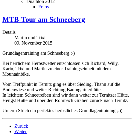
Duathlon 2012
Fotos
MTB-Tour am Schneeberg
Details
Martin und Trixi
09. November 2015
Grundlagentraining am Schneeberg ;-)
Bei herrlichem Herbstwetter entschlossen sich Richard, Willy,
Karin, Trixi und Martin zu einer Trainingseinheit mit dem
Mountainbike.
Vom Treffpunkt in Ternitz ging es über Sieding, Thann auf die
Bodenwiese und weiter Richtung Baumgartnerhütte.
In leichtem Schneetreiben sind wir dann weiter zur Ternitzer Hütte,
Hengst Hütte und über den Rohrbach Graben zurück nach Ternitz.
Unterm Strich ein perfektes herbstliches Grundlagentraining ;-))
Zurück
Weiter