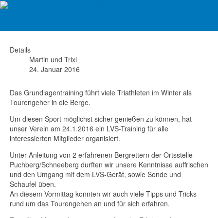
ATSV Tri Ternitz
Sicher durch den Winter!
Details
Martin und Trixi
24. Januar 2016
Das Grundlagentraining führt viele Triathleten im Winter als
Tourengeher in die Berge.
Um diesen Sport möglichst sicher genießen zu können, hat
unser Verein am 24.1.2016 ein LVS-Training für alle
interessierten Mitglieder organisiert.
Unter Anleitung von 2 erfahrenen Bergrettern der Ortsstelle
Puchberg/Schneeberg durften wir unsere Kenntnisse auffrischen
und den Umgang mit dem LVS-Gerät, sowie Sonde und
Schaufel üben.
An diesem Vormittag konnten wir auch viele Tipps und Tricks
rund um das Tourengehen an und für sich erfahren.