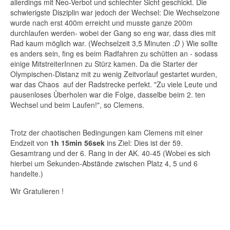
allerdings mit Neo-Verbot und schlechter Sicht geschickt. Die
schwierigste Disziplin
war jedoch der Wechsel: Die Wechselzone
wurde nach erst 400m erreicht und musste ganze 200m
durchlaufen werden- wobei der Gang so eng war, dass dies mit
Rad kaum möglich war. (Wechselzeit 3,5 Minuten
:D
) Wie sollte
es anders sein, fing es beim Radfahren zu schütten an - sodass
einige MitstreiterInnen zu Stürz kamen. Da die Starter der
Olympischen-Distanz mit zu wenig Zeitvorlauf gestartet wurden,
war das Chaos auf der Radstrecke perfekt. "Zu viele Leute und
pausenloses Überholen war die Folge, dasselbe beim 2. ten
Wechsel und beim Laufen!", so Clemens.
Trotz der chaotischen Bedingungen kam Clemens mit einer
Endzeit von
1h 15min 56sek
ins Ziel: Dies ist der 59.
Gesamtrang und der 6. Rang in der AK. 40-45 (Wobei es sich
hierbei um Sekunden-Abstände zwischen Platz 4, 5 und 6
handelte.)
Wir Gratulieren !