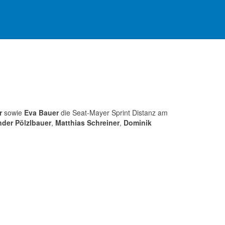
r
sowie
Eva Bauer
die Seat-Mayer Sprint Distanz am
nder Pölzlbauer
,
Matthias Schreiner
,
Dominik