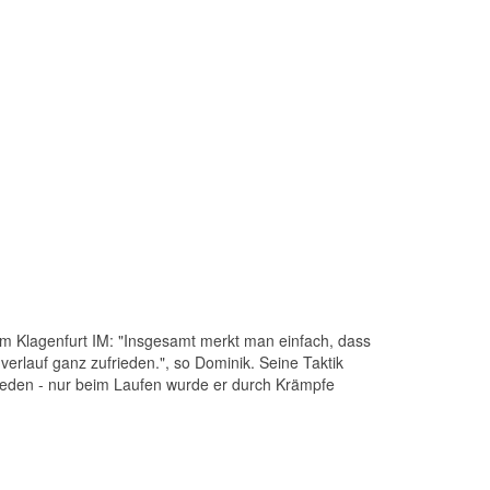
 dem Klagenfurt IM: "Insgesamt merkt man einfach, dass
nverlauf ganz zufrieden.", so Dominik. Seine Taktik
ieden - nur beim Laufen wurde er durch Krämpfe