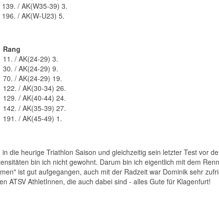
139. / AK(W35-39) 3.
196. / AK(W-U23) 5.
Rang
11. / AK(24-29) 3.
30. / AK(24-29) 9.
70. / AK(24-29) 19.
122. / AK(30-34) 26.
129. / AK(40-44) 24.
142. / AK(35-39) 27.
191. / AK(45-49) 1.
in die heurige Triathlon Saison und gleichzeitig sein letzter Test vor
ntensitäten bin ich nicht gewohnt. Darum bin ich eigentlich mit dem Ren
n" ist gut aufgegangen, auch mit der Radzeit war Dominik sehr zufr
n ATSV AthletInnen, die auch dabei sind - alles Gute für Klagenfurt!