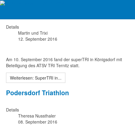
ATSV Tri Ternitz
SuperTRI in Königsdorf
Details
Martin und Trixi
12. September 2016
Am 10. September 2016 fand der superTRI in Königsdorf mit
Beteiligung des ATSV TRI Ternitz statt.
Weiterlesen: SuperTRI in...
Podersdorf Triathlon
Details
Theresa Nussthaler
08. September 2016