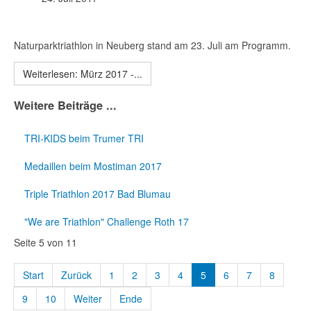
Naturparktriathlon in Neuberg stand am 23. Juli am Programm.
Weiterlesen: Mürz 2017 -...
Weitere Beiträge ...
TRI-KIDS beim Trumer TRI
Medaillen beim Mostiman 2017
Triple Triathlon 2017 Bad Blumau
"We are Triathlon" Challenge Roth 17
Seite 5 von 11
Start
Zurück
1
2
3
4
5
6
7
8
9
10
Weiter
Ende