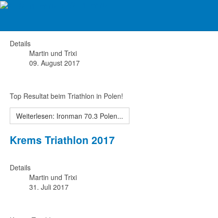
ATSV Tri Ternitz
Ironman 70.3 Polen 2017
Details
Martin und Trixi
09. August 2017
Top Resultat beim Triathlon in Polen!
Weiterlesen: Ironman 70.3 Polen...
Krems Triathlon 2017
Details
Martin und Trixi
31. Juli 2017