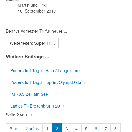
Martin und Trixi
10. September 2017
Bennys vorletzter Tri für heuer ...
Weiterlesen: Super Tri...
Weitere Beiträge ...
Podersdorf Tag 1- Halb-/ Langdistanz
Podersdorf Tag 2 - Sprint/Olymp.Distanz
IM 70.3 Zell am See
Ladies Tri Breitenbrunn 2017
Seite 2 von 11
Start
Zurück
1
2
3
4
5
6
7
8