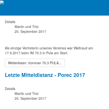
ATSV Tri Ternitz
Ironman 70.3 PULA 2017
Details
Martin und Trixi
20. September 2017
Als einzige Vertreterin unseres Vereines war Waltraud am
17.9.2017 beim IM 70.3 in Pula am Start.
Weiterlesen: Ironman 70.3 PULA...
Letzte Mitteldistanz - Porec 2017
Details
Martin und Trixi
20. September 2017