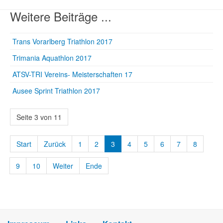
Weitere Beiträge ...
Trans Vorarlberg Triathlon 2017
Trimania Aquathlon 2017
ATSV-TRI Vereins- Meisterschaften 17
Ausee Sprint Triathlon 2017
Seite 3 von 11
Start
Zurück
1
2
3
4
5
6
7
8
9
10
Weiter
Ende